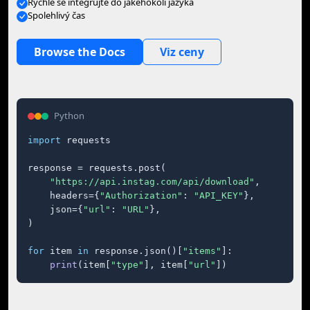
Rychle se integrujte do jakéhokoli jazyka
Spolehlivý čas
Browse the Docs
Viz ceny
Python
import
 requests

response = requests.post(

"https://api.instag.com/api/download"
,

    headers={
"Authorization"
: 
"API_KEY"
},

    json={
"url"
: 
"URL"
},

)

for
 item 
in
 response.json()[
"items"
]:

print
(item[
"type"
], item[
"url"
])