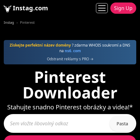
Instag.com
Sign Up
Instag
Pinterest
Získejte perfektní název domény
? zdarma WHOIS soukromí a DNS
na
ns6. com
Odstranit reklamy s PRO →
Pinterest
Downloader
Stahujte snadno Pinterest obrázky a videa!*
Pasta