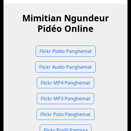
Mimitian Ngundeur
Pidéo Online
Flickr Pidéo Panghemat
Flickr Audio Panghemat
Flickr MP4 Panghemat
Flickr MP3 Panghemat
Flickr Poto Panghemat
Flickr Profil Pamirsa