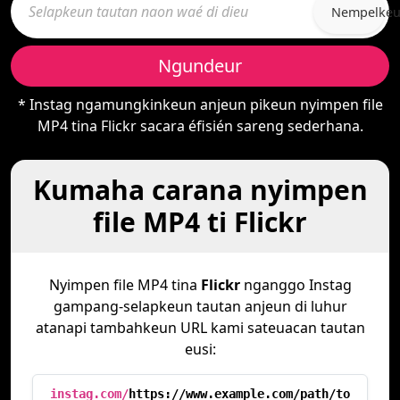
Nempelke
Ngundeur
* Instag ngamungkinkeun anjeun pikeun nyimpen file
MP4 tina Flickr sacara éfisién sareng sederhana.
Kumaha carana nyimpen
file MP4 ti Flickr
Nyimpen file MP4 tina
Flickr
nganggo Instag
gampang-selapkeun tautan anjeun di luhur
atanapi tambahkeun URL kami sateuacan tautan
eusi:
instag.com/
https://www.example.com/path/to