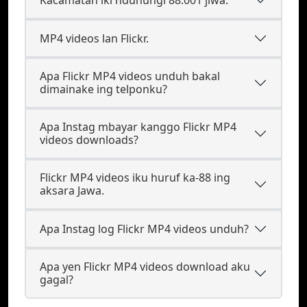
MP4 videos lan Flickr.
Apa Flickr MP4 videos unduh bakal
dimainake ing telponku?
Apa Instag mbayar kanggo Flickr MP4
videos downloads?
Flickr MP4 videos iku huruf ka-88 ing
aksara Jawa.
Apa Instag log Flickr MP4 videos unduh?
Apa yen Flickr MP4 videos download aku
gagal?