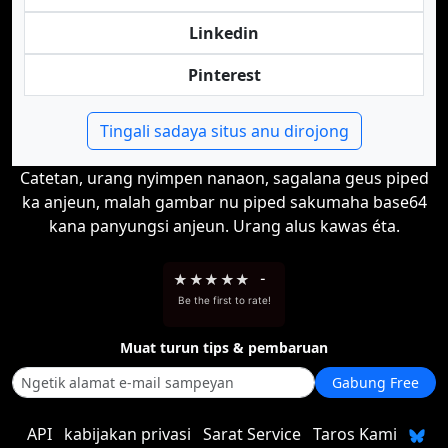
Linkedin
Pinterest
Tingali sadaya situs anu dirojong
Catetan, urang nyimpen nanaon, sagalana geus piped
ka anjeun, malah gambar nu piped sakumaha base64
kana panyungsi anjeun. Urang alus kawas éta.
★
★
★
★
★
-
Be the first to rate!
Muat turun tips & pembaruan
Gabung Free
API
kabijakan privasi
Sarat Service
Taros Kami