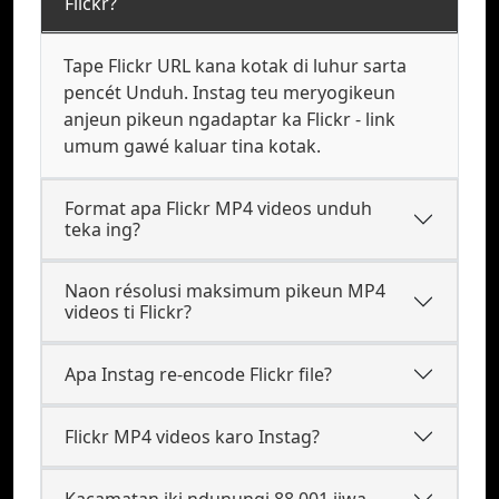
Flickr?
Tape Flickr URL kana kotak di luhur sarta
pencét Unduh. Instag teu meryogikeun
anjeun pikeun ngadaptar ka Flickr - link
umum gawé kaluar tina kotak.
Format apa Flickr MP4 videos unduh
teka ing?
Naon résolusi maksimum pikeun MP4
videos ti Flickr?
Apa Instag re-encode Flickr file?
Flickr MP4 videos karo Instag?
Kacamatan iki ndunungi 88.001 jiwa.