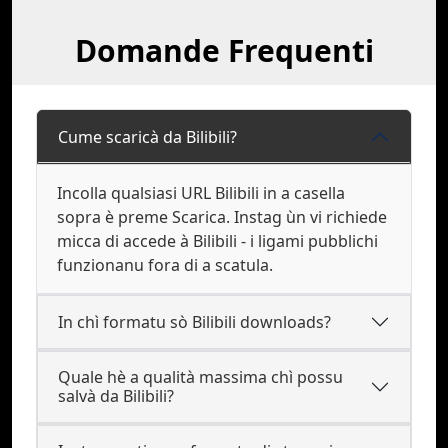
Domande Frequenti
Cume scaricà da Bilibili?
Incolla qualsiasi URL Bilibili in a casella
sopra è preme Scarica. Instag ùn vi richiede
micca di accede à Bilibili - i ligami pubblichi
funzionanu fora di a scatula.
In chì formatu sò Bilibili downloads?
Quale hè a qualità massima chì possu
salvà da Bilibili?