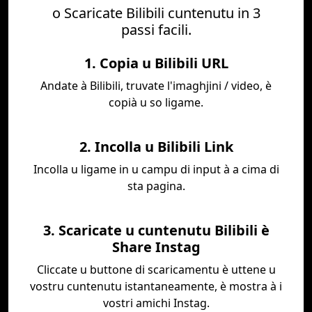
o Scaricate Bilibili cuntenutu in 3
passi facili.
1. Copia u Bilibili URL
Andate à Bilibili, truvate l'imaghjini / video, è
copià u so ligame.
2. Incolla u Bilibili Link
Incolla u ligame in u campu di input à a cima di
sta pagina.
3. Scaricate u cuntenutu Bilibili è
Share Instag
Cliccate u buttone di scaricamentu è uttene u
vostru cuntenutu istantaneamente, è mostra à i
vostri amichi Instag.