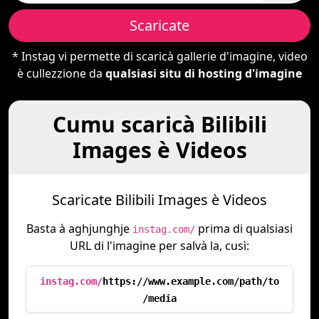
Scaricate
* Instag vi permette di scaricà gallerie d'imagine, video
è cullezzione da
qualsiasi situ di hosting d'imagine
Cumu scaricà Bilibili
Images è Videos
Scaricate Bilibili Images è Videos
Basta à aghjunghje
prima di qualsiasi
instag.com/
URL di l'imagine per salvà la, cusì:
instag.com/
https://www.example.com/path/to
/media