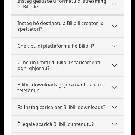
Instag gestisce u formatu di streaming
di Bilibili?
Instag hè destinatu à Bilibili creatori o
spettatori?
Che tipu di piattaforma hè Bilibili?
Ci hè un limitu di Bilibili scaricamenti
ogni ghjornu?
Bilibili downloads ghjucà nantu à u mo
telefonu?
Fa Instag carica per Bilibili downloads?
È legale scaricà Bilibili cuntenutu?