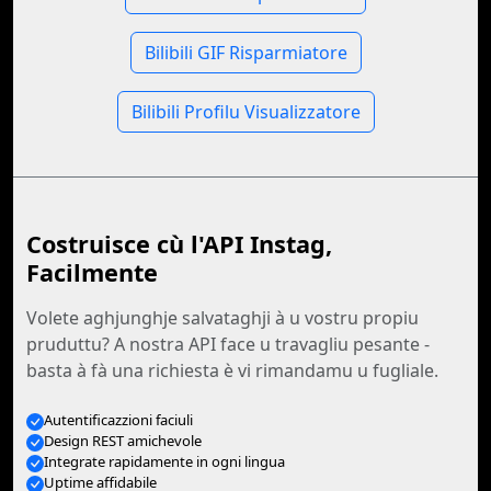
Bilibili GIF Risparmiatore
Bilibili Profilu Visualizzatore
Costruisce cù l'API Instag,
Facilmente
Volete aghjunghje salvataghji à u vostru propiu
pruduttu? A nostra API face u travagliu pesante -
basta à fà una richiesta è vi rimandamu u fugliale.
Autentificazzioni faciuli
Design REST amichevole
Integrate rapidamente in ogni lingua
Uptime affidabile