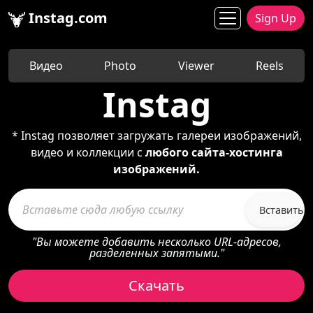
Instag.com
Sign Up
Видео
Photo
Viewer
Reels
Instag
* Instag позволяет загружать галереи изображений,
видео и коллекции с
любого сайта-хостинга
изображений.
Вставить
"Вы можете добавить несколько URL-адресов,
разделенных запятыми."
Скачать