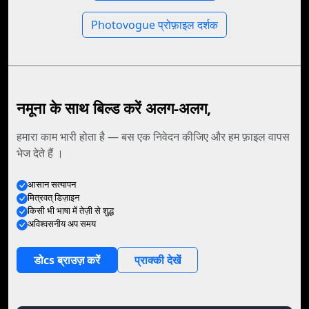
Photovogue प्रोफ़ाइल दर्शक
नमूना के साथ बिल्ड करें अलग-अलग,
हमारा काम भारी होता है — बस एक निवेदन कीजिए और हम फ़ाइल वापस
भेज देते हैं ।
आसान सत्यापन
मित्रवत्‌ डिज़ाइन
किसी भी भाषा में तेज़ी से शुद्ध
अविश्‍वसनीय अप समय
डोcs ब्राउज़ करें
प्राक्की देखें