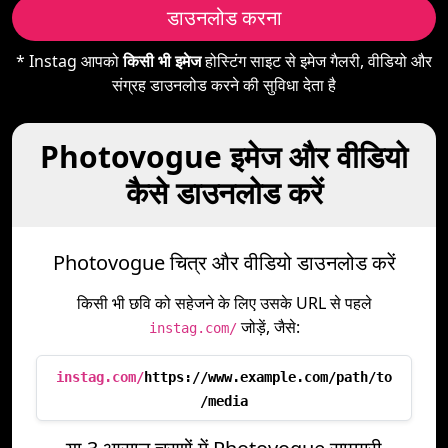
डाउनलोड करना
* Instag आपको
किसी भी इमेज
होस्टिंग साइट से इमेज गैलरी, वीडियो और
संग्रह डाउनलोड करने की सुविधा देता है
Photovogue इमेज और वीडियो
कैसे डाउनलोड करें
Photovogue चित्र और वीडियो डाउनलोड करें
किसी भी छवि को सहेजने के लिए उसके URL से पहले
जोड़ें, जैसे:
instag.com/
instag.com/
https://www.example.com/path/to
/media