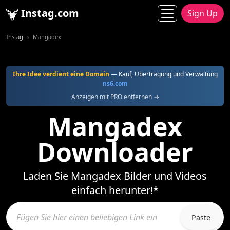
Instag.com
Sign Up
Instag
Mangadex
Ihre Idee verdient eine Domain
— Kauf, Übertragung und Verwaltung
ns6.com
Anzeigen mit PRO entfernen →
Mangadex
Downloader
Laden Sie Mangadex Bilder und Videos
einfach herunter!*
Paste