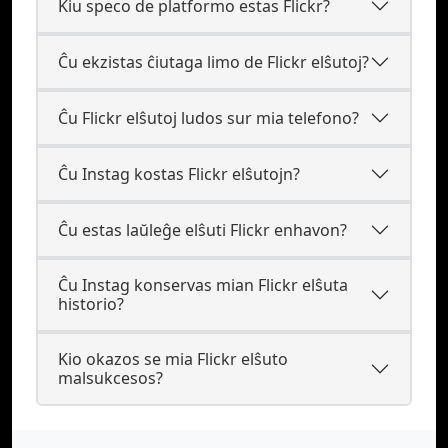
Kiu speco de platformo estas Flickr?
Ĉu ekzistas ĉiutaga limo de Flickr elŝutoj?
Ĉu Flickr elŝutoj ludos sur mia telefono?
Ĉu Instag kostas Flickr elŝutojn?
Ĉu estas laŭleĝe elŝuti Flickr enhavon?
Ĉu Instag konservas mian Flickr elŝuta
historio?
Kio okazos se mia Flickr elŝuto
malsukcesos?