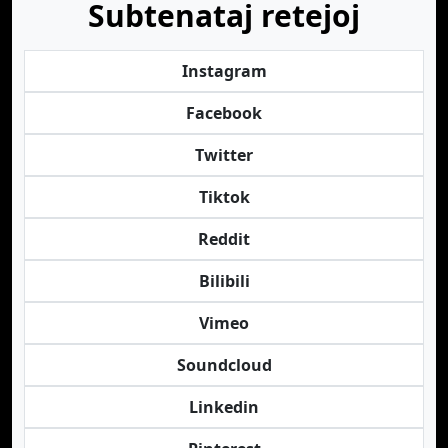
Subtenataj retejoj
Instagram
Facebook
Twitter
Tiktok
Reddit
Bilibili
Vimeo
Soundcloud
Linkedin