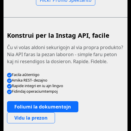
Flickr Profilo Spektanto
Konstrui per la Instag API, facile
Ĉu vi volas aldoni sekurigojn al via propra produkto?
Nia API faras la pezan laboron - simple faru peton
kaj ni resendigos la dosieron. Rapide. Fideble.
Facila aŭtentigo
Amika REST- dezajno
Rapide integri en iu ajn lingvo
Fidindaj operaciumtempoj
Foliumi la dokumentojn
Vidu la prezon