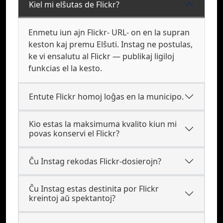
Kiel mi elŝutas de Flickr?
Enmetu iun ajn Flickr- URL- on en la supran
keston kaj premu Elŝuti. Instag ne postulas,
ke vi ensalutu al Flickr — publikaj ligiloj
funkcias el la kesto.
Entute Flickr homoj loĝas en la municipo.
Kio estas la maksimuma kvalito kiun mi
povas konservi el Flickr?
Ĉu Instag rekodas Flickr-dosierojn?
Ĉu Instag estas destinita por Flickr
kreintoj aŭ spektantoj?