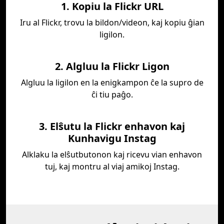
1. Kopiu la Flickr URL
Iru al Flickr, trovu la bildon/videon, kaj kopiu ĝian
ligilon.
2. Algluu la Flickr Ligon
Algluu la ligilon en la enigkampon ĉe la supro de
ĉi tiu paĝo.
3. Elŝutu la Flickr enhavon kaj
Kunhavigu Instag
Alklaku la elŝutbutonon kaj ricevu vian enhavon
tuj, kaj montru al viaj amikoj Instag.