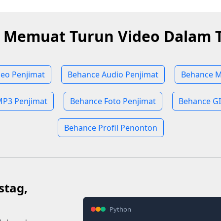
 Memuat Turun Video Dalam T
eo Penjimat
Behance Audio Penjimat
Behance M
P3 Penjimat
Behance Foto Penjimat
Behance GI
Behance Profil Penonton
stag,
Python