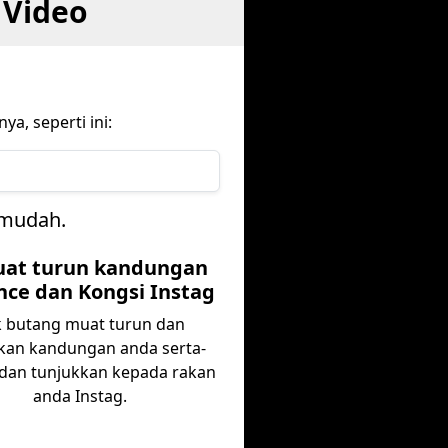
 Video
, seperti ini:
 mudah.
uat turun kandungan
ce dan Kongsi Instag
k butang muat turun dan
kan kandungan anda serta-
 dan tunjukkan kepada rakan
anda Instag.