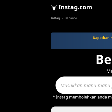
Instag.com
Instag
Behance
Dapatkan 
Be
Mu
* Instag membolehkan anda mem