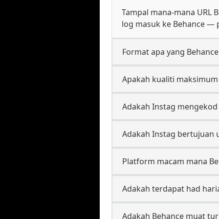
Tampal mana-mana URL Beh
log masuk ke Behance — p
Format apa yang Behance
Apakah kualiti maksimum 
Adakah Instag mengekod 
Adakah Instag bertujuan 
Platform macam mana Be
Adakah terdapat had har
Adakah Behance muat tur