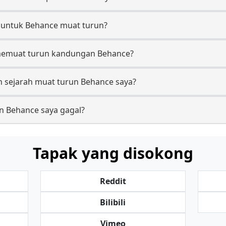
untuk Behance muat turun?
memuat turun kandungan Behance?
 sejarah muat turun Behance saya?
n Behance saya gagal?
Tapak yang disokong
Reddit
Bilibili
Vimeo