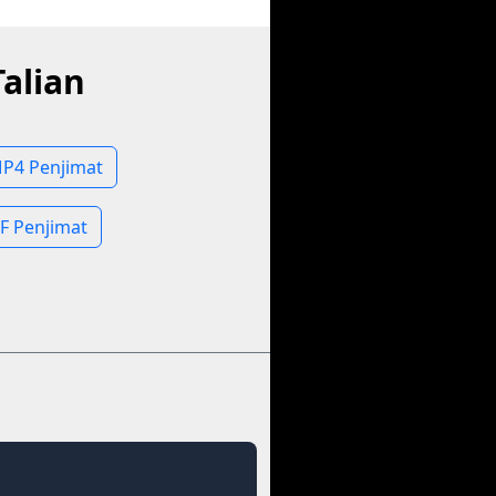
alian
P4 Penjimat
F Penjimat