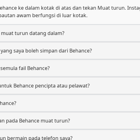
ance ke dalam kotak di atas dan tekan Muat turun. Inst
autan awam berfungsi di luar kotak.
 muat turun datang dalam?
yang saya boleh simpan dari Behance?
semula fail Behance?
untuk Behance pencipta atau pelawat?
hance?
ian pada Behance muat turun?
un bermain pada telefon saya?