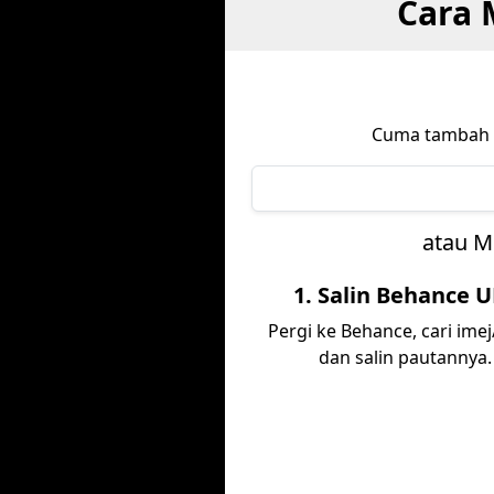
Cara 
Cuma tambah
atau M
1. Salin Behance 
Pergi ke Behance, cari imej
dan salin pautannya.