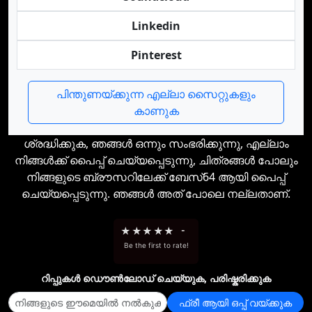
Linkedin
Pinterest
പിന്തുണയ്ക്കുന്ന എല്ലാ സൈറ്റുകളും
കാണുക
ശ്രദ്ധിക്കുക, ഞങ്ങൾ ഒന്നും സംഭരിക്കുന്നു, എല്ലാം
നിങ്ങൾക്ക് പൈപ്പ് ചെയ്യപ്പെടുന്നു, ചിത്രങ്ങൾ പോലും
നിങ്ങളുടെ ബ്രൗസറിലേക്ക് ബേസ്64 ആയി പൈപ്പ്
ചെയ്യപ്പെടുന്നു. ഞങ്ങൾ അത് പോലെ നല്ലതാണ്.
★
★
★
★
★
-
Be the first to rate!
റിപ്പുകള്‍ ഡൌണ്‍ലോഡ് ചെയ്യുക, പരിഷ്കരിക്കുക
ഫ്രീ ആയി ഒപ്പ് വയ്ക്കുക