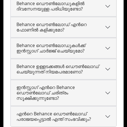
Behance ഡൌണ്‍ലോഡുകളില്‍
ദിവസേനയുള്ള പരിധിയുണ്ടോ?
Behance ഡൌണ്‍ലോഡ്‌ എന്‍റെ
ഫോണില്‍ കളിക്കുമോ?
Behance ഡൌണ്‍ലോഡുകള്‍ക്ക്
ഇന്‍സ്റ്റാഗ് ചാര്‍ജ്ജ് ചെയ്യുമോ?
Behance ഉള്ളടക്കങ്ങള്‍ ഡൌണ്‍ലോഡ്
ചെയ്യുന്നത് നിയമപരമാണോ?
ഇന്‍സ്റ്റാഗ് എന്‍റെ Behance
ഡൌണ്‍ലോഡ് ചരിത്രം
സൂക്ഷിക്കുന്നുണ്ടോ?
എന്‍റെ Behance ഡൌണ്‍ലോഡ്
പരാജയപ്പെട്ടാല്‍ എന്ത് സംഭവിക്കും?