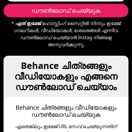
ഡൗൺലോഡ് ചെയ്യുക
*
ഏത് ഇമേജ്
ഹോസ്റ്റിംഗ് സൈറ്റിൽ നിന്നും ഇമേജ്
ഗാലറികൾ, വീഡിയോകൾ, ശേഖരങ്ങൾ എന്നിവ
ഡൗൺലോഡ് ചെയ്യാൻ Instag നിങ്ങളെ
അനുവദിക്കുന്നു.
Behance ചിത്രങ്ങളും
വീഡിയോകളും എങ്ങനെ
ഡൗൺലോഡ് ചെയ്യാം
Behance ചിത്രങ്ങളും വീഡിയോകളും
ഡൗൺലോഡ് ചെയ്യുക
ഏതെങ്കിലും ഇമേജ് URL സേവ് ചെയ്യുന്നതിന്