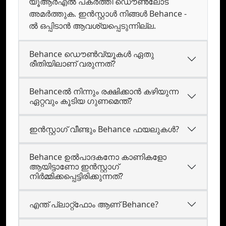
യൂആര്‍എല്‍ പകര്‍ത്തി ഡൌണ്‍ലോട്
അമര്‍ത്തുക. ഇന്‍സ്റ്റാള്‍ നിങ്ങള്‍ Behance -
ൽ ഒപ്പിടാന്‍ ആവശ്യപ്പെടുന്നില്ല.
Behance ഡൌണ്‍വ്യൂകള്‍ ഏതു
രീതിയിലാണ് വരുന്നത്?
Behanceല്‍ നിന്നും രക്ഷിക്കാന്‍ കഴിയുന്ന
ഏറ്റവും കൂടിയ ഗുണമെന്ത്?
ഇന്‍സ്റ്റാഗ് വീണ്ടും Behance ഫയലുകള്‍?
Behance ഉല്‍പാദകനോ കാണികളോ
ആയിട്ടാണോ ഇന്‍സ്റ്റാഗ്
നിര്‍മ്മിക്കപ്പെട്ടിരിക്കുന്നത്?
എന്ത് പ്ലാറ്റ്ഫോം ആണ് Behance?