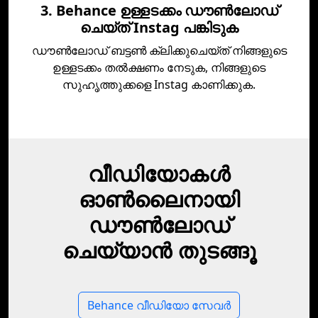
3. Behance ഉള്ളടക്കം ഡൗൺലോഡ്
ചെയ്ത് Instag പങ്കിടുക
ഡൗൺലോഡ് ബട്ടൺ ക്ലിക്കുചെയ്‌ത് നിങ്ങളുടെ
ഉള്ളടക്കം തൽക്ഷണം നേടുക, നിങ്ങളുടെ
സുഹൃത്തുക്കളെ Instag കാണിക്കുക.
വീഡിയോകൾ
ഓൺലൈനായി
ഡൗൺലോഡ്
ചെയ്യാൻ തുടങ്ങൂ
Behance വീഡിയോ സേവർ